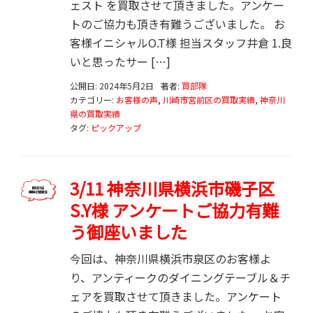
ェスト を買取させて頂きました。アンケー
トのご協力も頂き有難うございました。 お
客様イニシャルO.T様 担当スタッフ井倉 1.良
いと思ったサー […]
公開日: 2024年5月2日
著者:
買部隊
カテゴリー:
お客様の声
,
川崎市宮前区の買取実績
,
神奈川
県の買取実績
タグ:
ピックアップ
3/11 神奈川県横浜市磯子区
S.Y様 アンケートご協力有難
う御座いました
今回は、神奈川県横浜市泉区のお客様よ
り、アンティークのダイニングテーブル＆チ
ェアを買取させて頂きました。アンケート