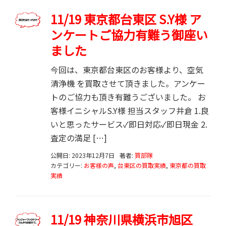
11/19 東京都台東区 S.Y様 ア
ンケートご協力有難う御座い
ました
今回は、東京都台東区のお客様より、空気
清浄機 を買取させて頂きました。アンケー
トのご協力も頂き有難うございました。 お
客様イニシャルS.Y様 担当スタッフ井倉 1.良
いと思ったサービス✓即日対応✓即日現金 2.
査定の満足 […]
公開日: 2023年12月7日
著者:
買部隊
カテゴリー:
お客様の声
,
台東区の買取実績
,
東京都の買取
実績
11/19 神奈川県横浜市旭区