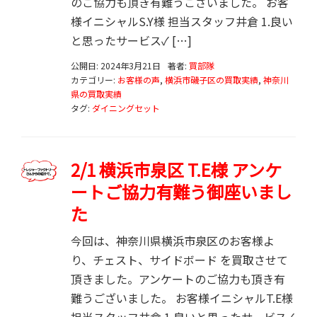
のご協力も頂き有難うございました。 お客
様イニシャルS.Y様 担当スタッフ井倉 1.良い
と思ったサービス✓ […]
公開日: 2024年3月21日
著者:
買部隊
カテゴリー:
お客様の声
,
横浜市磯子区の買取実績
,
神奈川
県の買取実績
タグ:
ダイニングセット
2/1 横浜市泉区 T.E様 アンケ
ートご協力有難う御座いまし
た
今回は、神奈川県横浜市泉区のお客様よ
り、チェスト、サイドボード を買取させて
頂きました。アンケートのご協力も頂き有
難うございました。 お客様イニシャルT.E様
担当スタッフ井倉 1.良いと思ったサービス✓