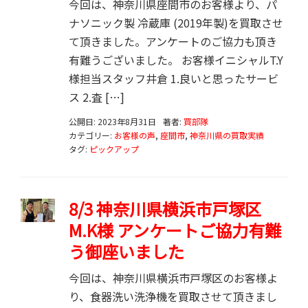
今回は、神奈川県座間市のお客様より、パ
ナソニック製 冷蔵庫 (2019年製)を買取させ
て頂きました。アンケートのご協力も頂き
有難うございました。 お客様イニシャルT.Y
様担当スタッフ井倉 1.良いと思ったサービ
ス 2.査 […]
公開日: 2023年8月31日
著者:
買部隊
カテゴリー:
お客様の声
,
座間市
,
神奈川県の買取実績
タグ:
ピックアップ
8/3 神奈川県横浜市戸塚区
M.K様 アンケートご協力有難
う御座いました
今回は、神奈川県横浜市戸塚区のお客様よ
り、食器洗い洗浄機を買取させて頂きまし