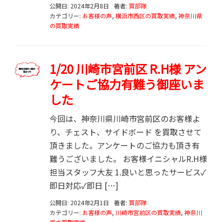
公開日: 2024年2月8日
著者:
買部隊
カテゴリー:
お客様の声
,
横浜市西区の買取実績
,
神奈川県
の買取実績
1/20 川崎市宮前区 R.H様 アン
ケートご協力有難う御座いま
した
今回は、神奈川県川崎市宮前区のお客様よ
り、チェスト、サイドボード を買取させて
頂きました。アンケートのご協力も頂き有
難うございました。 お客様イニシャルR.H様
担当スタッフ大友 1.良いと思ったサービス✓
即日対応✓即日 […]
公開日: 2024年2月1日
著者:
買部隊
カテゴリー:
お客様の声
,
川崎市宮前区の買取実績
,
神奈川