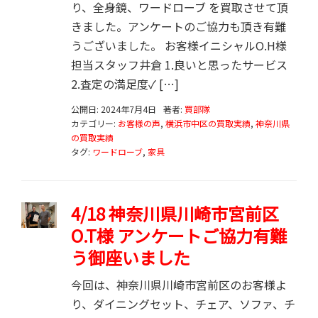
り、全身鏡、ワードローブ を買取させて頂
きました。アンケートのご協力も頂き有難
うございました。 お客様イニシャルO.H様
担当スタッフ井倉 1.良いと思ったサービス
2.査定の満足度✓ […]
公開日: 2024年7月4日
著者:
買部隊
カテゴリー:
お客様の声
,
横浜市中区の買取実績
,
神奈川県
の買取実績
タグ:
ワードローブ
,
家具
4/18 神奈川県川崎市宮前区
O.T様 アンケートご協力有難
う御座いました
今回は、神奈川県川崎市宮前区のお客様よ
り、ダイニングセット、チェア、ソファ、チ