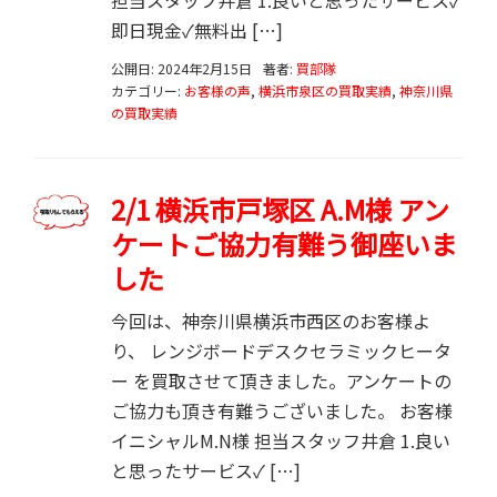
即日現金✓無料出 […]
公開日: 2024年2月15日
著者:
買部隊
カテゴリー:
お客様の声
,
横浜市泉区の買取実績
,
神奈川県
の買取実績
2/1 横浜市戸塚区 A.M様 アン
ケートご協力有難う御座いま
した
今回は、神奈川県横浜市西区のお客様よ
り、 レンジボードデスクセラミックヒータ
ー を買取させて頂きました。アンケートの
ご協力も頂き有難うございました。 お客様
イニシャルM.N様 担当スタッフ井倉 1.良い
と思ったサービス✓ […]