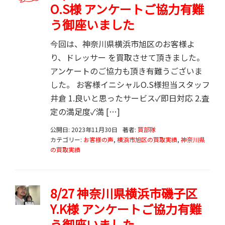
O.S様 アンケートご協力有難
う御座いました
今回は、神奈川県横浜市旭区のお客様よ
り、ドレッサー を買取させて頂きました。
アンケートのご協力も頂き有難うございま
した。 お客様イニシャルO.S様担当スタッフ
井倉 1.良いと思ったサービス✓即日対応 2.査
定の満足度✓満 […]
公開日: 2023年11月30日
著者:
買部隊
カテゴリー:
お客様の声
,
横浜市旭区の買取実績
,
神奈川県
の買取実績
8/27 神奈川県横浜市磯子区
Y.K様 アンケートご協力有難
う御座いました