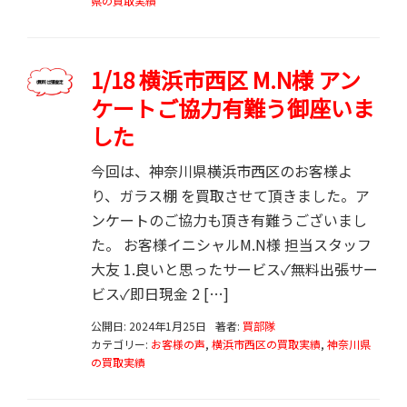
県の買取実績
1/18 横浜市西区 M.N様 アン
ケートご協力有難う御座いま
した
今回は、神奈川県横浜市西区のお客様よ
り、ガラス棚 を買取させて頂きました。ア
ンケートのご協力も頂き有難うございまし
た。 お客様イニシャルM.N様 担当スタッフ
大友 1.良いと思ったサービス✓無料出張サー
ビス✓即日現金 2 […]
公開日: 2024年1月25日
著者:
買部隊
カテゴリー:
お客様の声
,
横浜市西区の買取実績
,
神奈川県
の買取実績