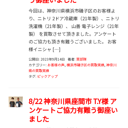
今回は、神奈川県横浜市磯子区のお客様よ
り、ニトリ 2ドア冷蔵庫（21年製）、ニトリ
洗濯機（21年製）、 山善 電子レンジ（21年
製） を買取させて頂きました。アンケート
のご協力も頂き有難うございました。 お客
様イニシャ […]
公開日: 2023年9月14日
著者:
買部隊
カテゴリー:
お客様の声
,
横浜市磯子区の買取実績
,
神奈川
県の買取実績
タグ:
ピックアップ
8/22 神奈川県座間市 T.Y様 ア
ンケートご協力有難う御座い
ました