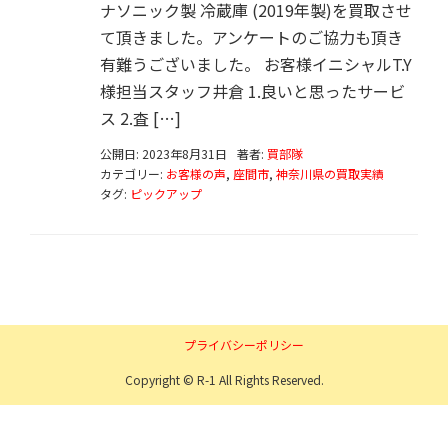
ナソニック製 冷蔵庫 (2019年製)を買取させ
て頂きました。アンケートのご協力も頂き
有難うございました。 お客様イニシャルT.Y
様担当スタッフ井倉 1.良いと思ったサービ
ス 2.査 […]
公開日: 2023年8月31日
著者:
買部隊
カテゴリー:
お客様の声
,
座間市
,
神奈川県の買取実績
タグ:
ピックアップ
プライバシーポリシー
Copyright © R-1 All Rights Reserved.