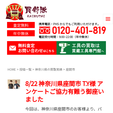
HOME
>
投稿一覧
>
神奈川県の買取実績
>
座間市
8/22 神奈川県座間市 T.Y様 ア
ンケートご協力有難う御座い
ました
今回は、神奈川県座間市のお客様より、パ