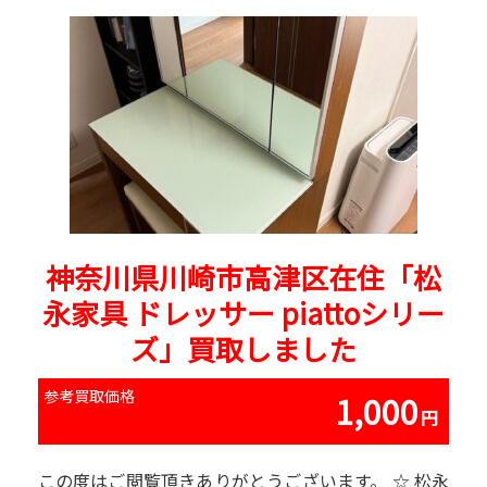
神奈川県川崎市高津区在住「松
永家具 ドレッサー piattoシリー
ズ」買取しました
参考買取価格
1,000
この度はご閲覧頂きありがとうございます。 ☆ 松永