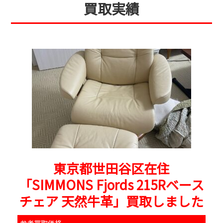
買取実績
東京都世田谷区在住
「SIMMONS Fjords 215Rベース
チェア 天然牛革」買取しました
参考買取価格