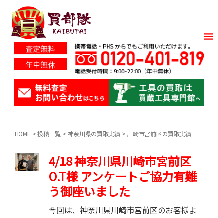
HOME
>
投稿一覧
>
神奈川県の買取実績
>
川崎市宮前区の買取実績
4/18 神奈川県川崎市宮前区
O.T様 アンケートご協力有難
う御座いました
今回は、神奈川県川崎市宮前区のお客様よ