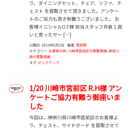
り、ダイニングセット、チェア、ソファ、チ
ェスト を買取させて頂きました。アンケー
トのご協力も頂き有難うございました。 お
客様イニシャルO.T様 担当スタッフ井倉 1.良
いと思ったサー […]
公開日: 2024年5月2日
著者:
買部隊
カテゴリー:
お客様の声
,
川崎市宮前区の買取実績
,
神奈川
県の買取実績
タグ:
ピックアップ
1/20 川崎市宮前区 R.H様 アン
ケートご協力有難う御座いま
した
今回は、神奈川県川崎市宮前区のお客様よ
り、チェスト、サイドボード を買取させて