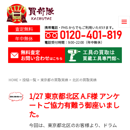
HOME
>
投稿一覧
>
東京都の買取実績
>
北区の買取実績
1/27 東京都北区 A.F様 アンケ
ートご協力有難う御座いまし
た。
今回は、東京都北区のお客様より、ドラム