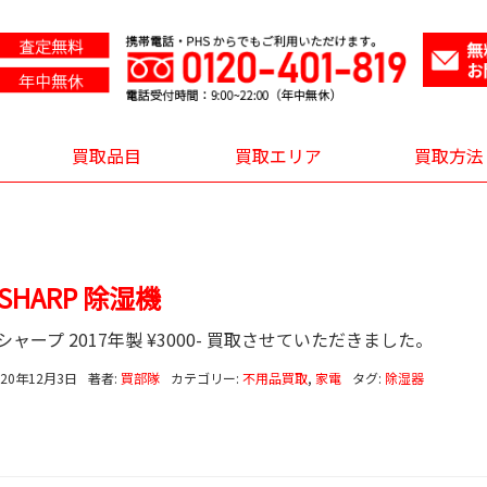
買取品目
買取エリア
買取方法
5 SHARP 除湿機
シャープ 2017年製 ¥3000- 買取させていただきました。
020年12月3日
著者:
買部隊
カテゴリー:
不用品買取
,
家電
タグ:
除湿器