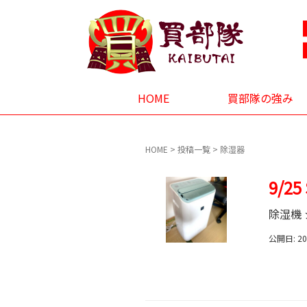
HOME
買部隊の強み
HOME
>
投稿一覧
>
除湿器
9/2
除湿機 
公開日: 2