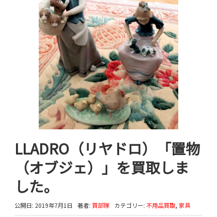
LLADRO（リヤドロ）「置物
（オブジェ）」を買取しま
した。
公開日: 2019年7月1日
著者:
買部隊
カテゴリー:
不用品買取
,
家具