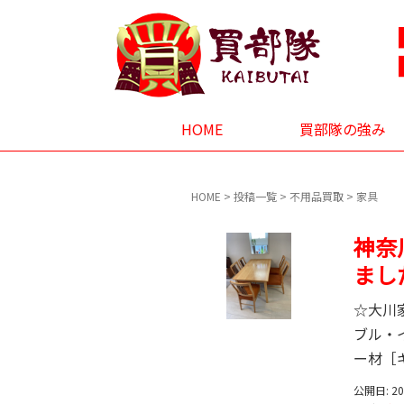
HOME
買部隊の強み
HOME
>
投稿一覧
>
不用品買取
>
家具
神奈
まし
☆大川
ブル・
ー材［
公開日: 2