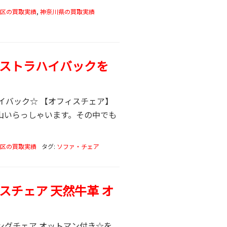
区の買取実績
,
神奈川県の買取実績
ストラハイバックを
イバック☆ 【オフィスチェア】
山いらっしゃいます。その中でも
区の買取実績
タグ:
ソファ・チェア
ベースチェア 天然牛革 オ
イニングチェア オットマン付き☆を