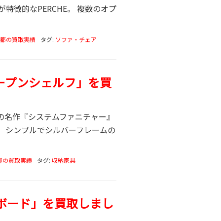
徴的なPERCHE。 複数のオプ
都の買取実績
タグ:
ソファ・チェア
「オープンシェルフ」を買
社の名作『システムファニチャー』
 シンプルでシルバーフレームの
都の買取実績
タグ:
収納家具
ンジボード」を買取しまし