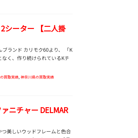
 2シーター 【二人掛
ブランド カリモク60より、 「K
ことなく、作り続けられているKチ
の買取実績
,
神奈川県の買取実績
ファニチャー DELMAR
ルかつ美しいウッドフレームと色合