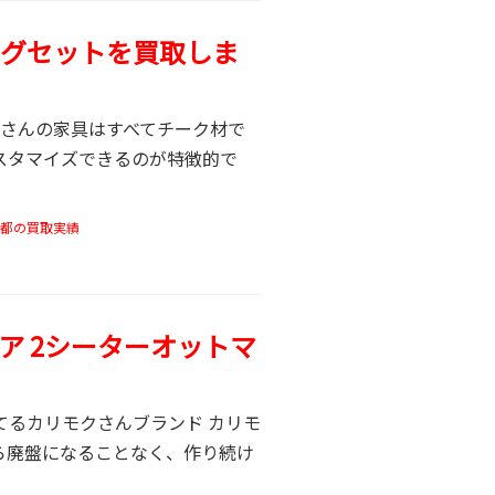
ニングセットを買取しま
EAKさんの家具はすべてチーク材で
スタマイズできるのが特徴的で
都の買取実績
ア 2シーターオットマ
ってるカリモクさんブランド カリモ
から廃盤になることなく、作り続け