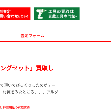
査定フォーム
ングセット」買取し
せて頂いてびっくりしたのがテー
 材質をみたところ、、、アルダ
績
,
神奈川県の買取実績