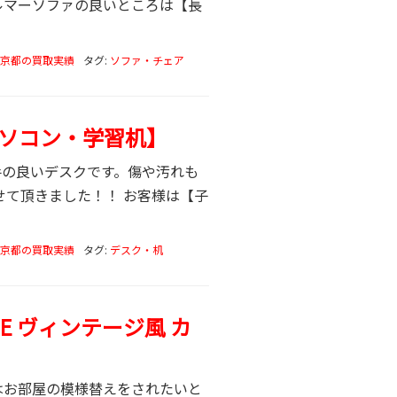
ルマーソファの良いところは【長
京都の買取実績
タグ:
ソファ・チェア
パソコン・学習机】
勝手の良いデスクです。傷や汚れも
て頂きました！！ お客様は【子
京都の買取実績
タグ:
デスク・机
CHE ヴィンテージ風 カ
お客様はお部屋の模様替えをされたいと