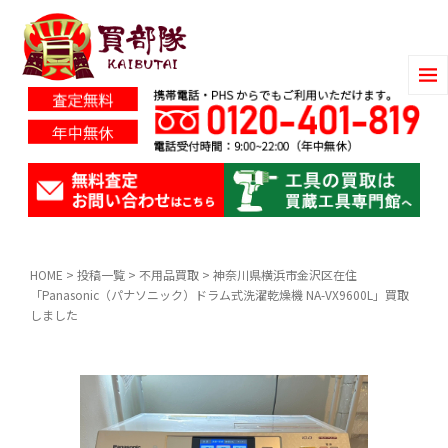
HOME
>
投稿一覧
>
不用品買取
>
神奈川県横浜市金沢区在住
「Panasonic（パナソニック）ドラム式洗濯乾燥機 NA-VX9600L」買取
しました