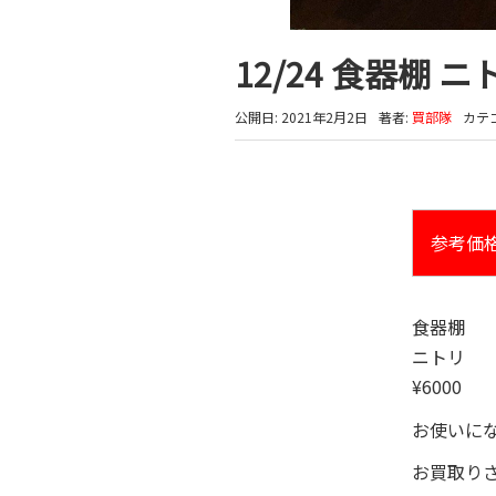
12/24 食器棚 ニ
公開日: 2021年2月2日
著者:
買部隊
カテ
参考価
食器棚
ニトリ
¥6000
お使いに
お買取り