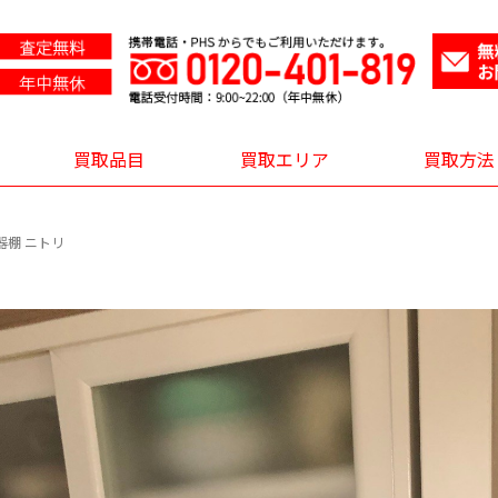
買取品目
買取エリア
買取方法
食器棚 ニトリ